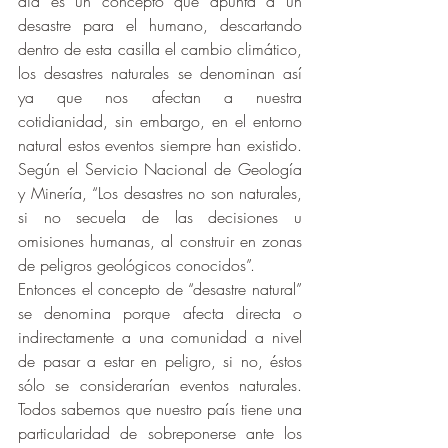
día es un concepto que apunta a un 
desastre para el humano, descartando 
dentro de esta casilla el cambio climático, 
los desastres naturales se denominan así 
ya que nos afectan a nuestra 
cotidianidad, sin embargo, en el entorno 
natural estos eventos siempre han existido. 
Según el Servicio Nacional de Geología 
y Minería, “Los desastres no son naturales, 
si no secuela de las decisiones u 
omisiones humanas, al construir en zonas 
de peligros geológicos conocidos”.
Entonces el concepto de “desastre natural” 
se denomina porque afecta directa o 
indirectamente a una comunidad a nivel 
de pasar a estar en peligro, si no, éstos 
sólo se considerarían eventos naturales. 
Todos sabemos que nuestro país tiene una 
particularidad de sobreponerse ante los 