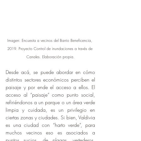
Imagen: Encuesta a vecinos del Barrio Beneficencia, 
2019. Proyecto Control de inundaciones a través de 
Canales. Elaboración propia.
Desde acá, se puede abordar en cómo 
distintos sectores económicos perciben el 
paisaje y por ende el acceso a ellos. El 
acceso al “paisaje” como punto social, 
refiriéndonos a un parque o un área verde 
limpia y cuidada, es un privilegio en 
ciertas zonas y ciudades. Si bien, Valdivia 
es una ciudad con “harto verde”, para 
muchos vecinos eso es asociados a 
puntos sucios, de plagas, vertederos, 