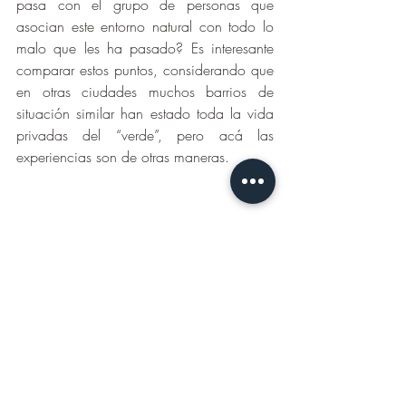
pasa con el grupo de personas que 
asocian este entorno natural con todo lo 
malo que les ha pasado? Es interesante 
comparar estos puntos, considerando que 
en otras ciudades muchos barrios de 
situación similar han estado toda la vida 
privadas del “verde”, pero acá las 
experiencias son de otras maneras. 
Imagen: Inundaciones en la ciudad de Valdivia, 
2019. Foto: por Daniela Talpen.