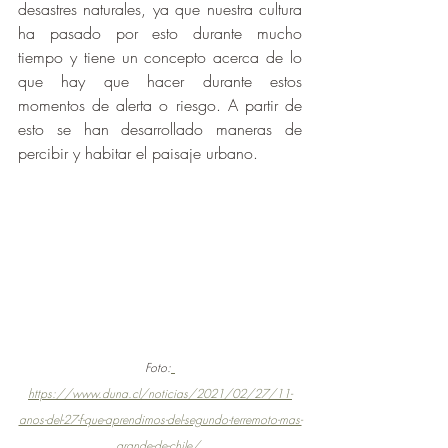
desastres naturales, ya que nuestra cultura 
ha pasado por esto durante mucho 
tiempo y tiene un concepto acerca de lo 
que hay que hacer durante estos 
momentos de alerta o riesgo. A partir de 
esto se han desarrollado maneras de 
percibir y habitar el paisaje urbano.
Foto:
https://www.duna.cl/noticias/2021/02/27/11-
anos-del-27-f-que-aprendimos-del-segundo-terremoto-mas-
grande-de-chile/