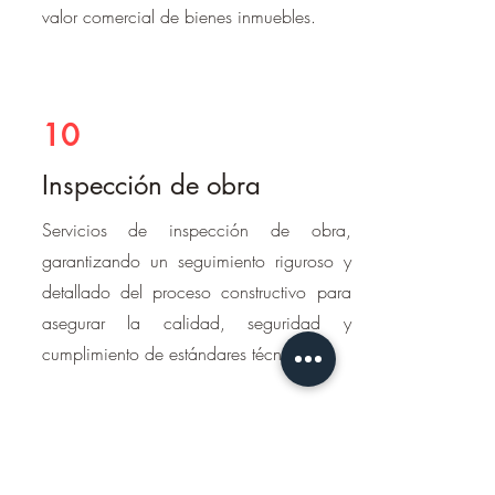
valor comercial de bienes inmuebles.
10
Inspección de obra
Servicios de inspección de obra,
garantizando un seguimiento riguroso y
detallado del proceso constructivo para
asegurar la calidad, seguridad y
cumplimiento de estándares técnicos.
Revisa los servicios que entregamos
en nuestras áreas de trabajo